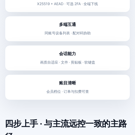
X25519 + AEAD · 可选 2FA · 全端下线
多端互通
同账号设备列表 · 配对码协助
会话能力
画质自适应 · 文件 · 剪贴板 · 软键盘
账目清晰
会员档位 · 订单与扣费可查
四步上手 · 与主流远控一致的主路