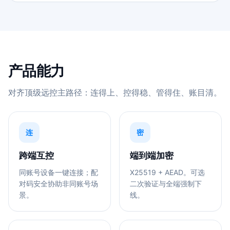
产品能力
对齐顶级远控主路径：连得上、控得稳、管得住、账目清。
连
密
跨端互控
端到端加密
同账号设备一键连接；配
X25519 + AEAD。可选
对码安全协助非同账号场
二次验证与全端强制下
景。
线。