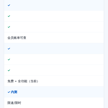
✓
✓
✓
会员账单可查
✓
✓
✓
免费 = 全功能（当前）
✓ 内测
限速/限时