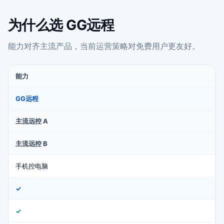
为什么选 GG远程
能力对齐主流产品，当前运营策略对免费用户更友好。
能力
GG远程
主流远控 A
主流远控 B
手机控电脑
✓
✓