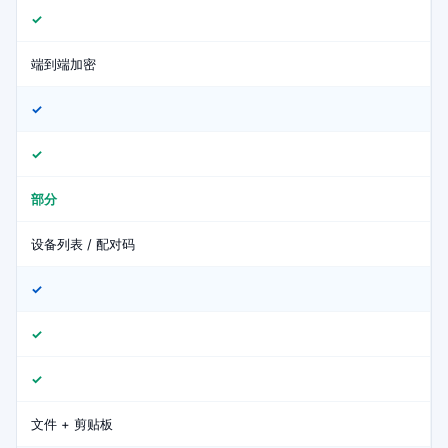
✓
端到端加密
✓
✓
部分
设备列表 / 配对码
✓
✓
✓
文件 + 剪贴板