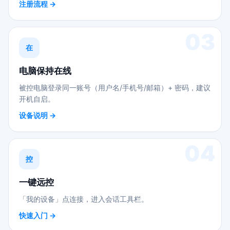
注册流程 →
03
在
电脑保持在线
被控电脑登录同一账号（用户名/手机号/邮箱）+ 密码，建议
开机自启。
设备说明 →
04
控
一键远控
「我的设备」点连接，进入会话工具栏。
快速入门 →