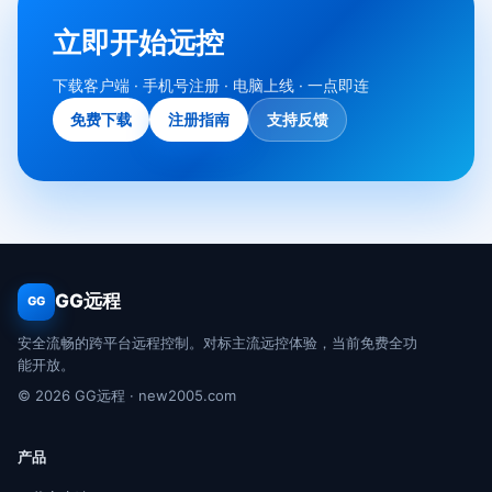
立即开始远控
下载客户端 · 手机号注册 · 电脑上线 · 一点即连
免费下载
注册指南
支持反馈
GG远程
GG
安全流畅的跨平台远程控制。对标主流远控体验，当前免费全功
能开放。
© 2026 GG远程 · new2005.com
产品