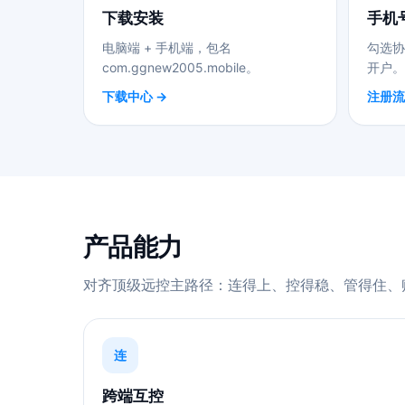
下载安装
手机
电脑端 + 手机端，包名
勾选协
com.ggnew2005.mobile。
开户。
下载中心 →
注册流
产品能力
对齐顶级远控主路径：连得上、控得稳、管得住、
连
跨端互控