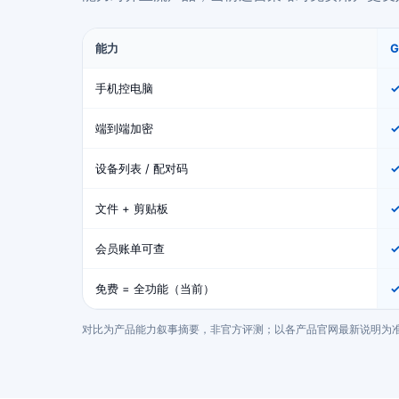
能力
手机控电脑
端到端加密
设备列表 / 配对码
文件 + 剪贴板
会员账单可查
免费 = 全功能（当前）
✓
对比为产品能力叙事摘要，非官方评测；以各产品官网最新说明为