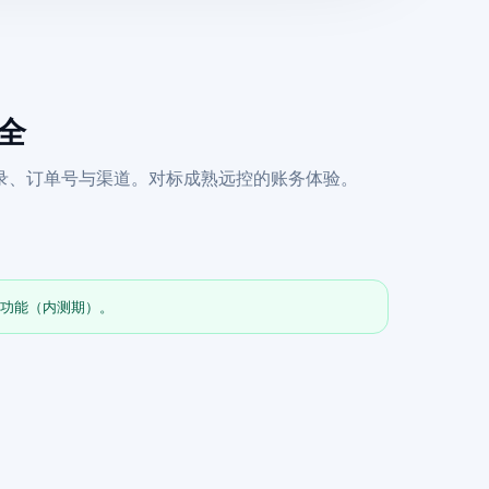
齐全
录、订单号与渠道。对标成熟远控的账务体验。
全功能（内测期）。