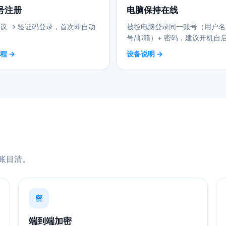
号注册
电脑保持在线
议 → 验证码登录，首次即自动
被控电脑登录同一账号（用户名
号/邮箱）+ 密码，建议开机自
程 →
设备说明 →
账目清。
密
端到端加密