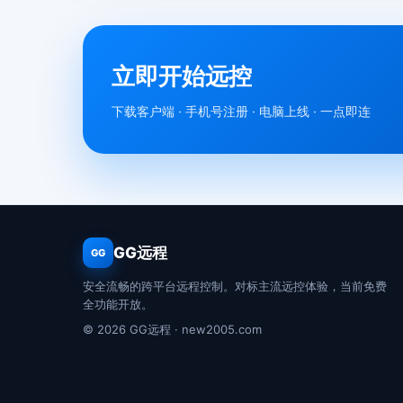
立即开始远控
下载客户端 · 手机号注册 · 电脑上线 · 一点即连
GG远程
GG
安全流畅的跨平台远程控制。对标主流远控体验，当前免费
全功能开放。
© 2026 GG远程 · new2005.com