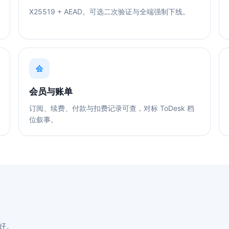
X25519 + AEAD。可选二次验证与全端强制下线。
会
会员与账单
订阅、续费、付款与扣费记录可查，对标 ToDesk 档
位叙事。
好。