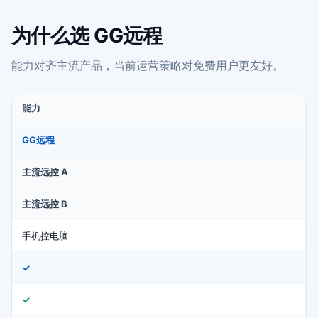
为什么选 GG远程
能力对齐主流产品，当前运营策略对免费用户更友好。
能力
GG远程
主流远控 A
主流远控 B
手机控电脑
✓
✓