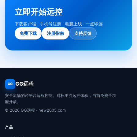
立即开始远控
下载客户端 · 手机号注册 · 电脑上线 · 一点即连
免费下载
注册指南
支持反馈
GG远程
GG
安全流畅的跨平台远程控制。对标主流远控体验，当前免费全功
能开放。
© 2026 GG远程 · new2005.com
产品