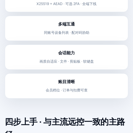
X25519 + AEAD · 可选 2FA · 全端下线
多端互通
同账号设备列表 · 配对码协助
会话能力
画质自适应 · 文件 · 剪贴板 · 软键盘
账目清晰
会员档位 · 订单与扣费可查
四步上手 · 与主流远控一致的主路