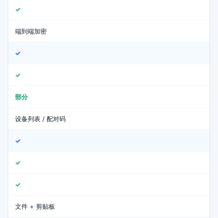
✓
端到端加密
✓
✓
部分
设备列表 / 配对码
✓
✓
✓
文件 + 剪贴板