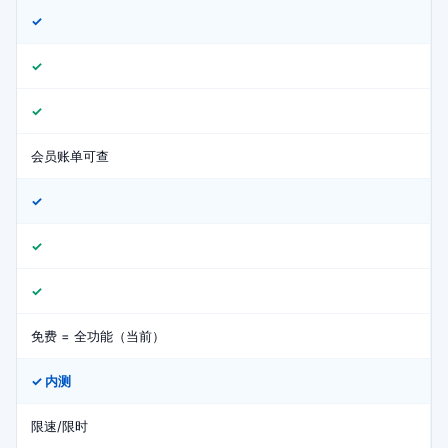
✓
✓
✓
会员账单可查
✓
✓
✓
免费 = 全功能（当前）
✓ 内测
限速/限时