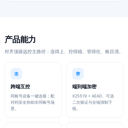
产品能力
对齐顶级远控主路径：连得上、控得稳、管得住、账目清。
连
密
跨端互控
端到端加密
同账号设备一键连接；配
X25519 + AEAD。可选
对码安全协助非同账号场
二次验证与全端强制下
景。
线。