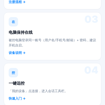
注册流程 →
03
在
电脑保持在线
被控电脑登录同一账号（用户名/手机号/邮箱）+ 密码，建议
开机自启。
设备说明 →
04
控
一键远控
「我的设备」点连接，进入会话工具栏。
快速入门 →