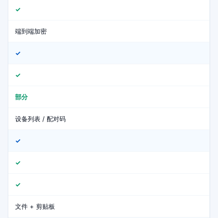
✓
端到端加密
✓
✓
部分
设备列表 / 配对码
✓
✓
✓
文件 + 剪贴板