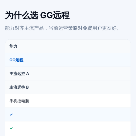
为什么选 GG远程
能力对齐主流产品，当前运营策略对免费用户更友好。
能力
GG远程
主流远控 A
主流远控 B
手机控电脑
✓
✓