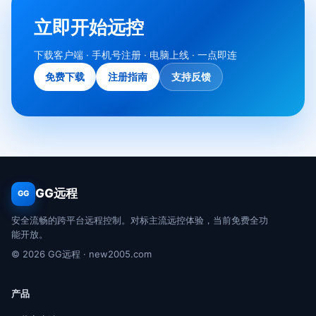
立即开始远控
下载客户端 · 手机号注册 · 电脑上线 · 一点即连
免费下载
注册指南
支持反馈
GG远程
GG
安全流畅的跨平台远程控制。对标主流远控体验，当前免费全功
能开放。
© 2026 GG远程 · new2005.com
产品