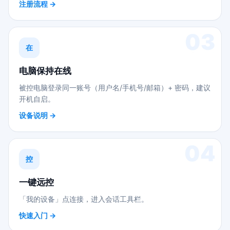
注册流程 →
03
在
电脑保持在线
被控电脑登录同一账号（用户名/手机号/邮箱）+ 密码，建议
开机自启。
设备说明 →
04
控
一键远控
「我的设备」点连接，进入会话工具栏。
快速入门 →