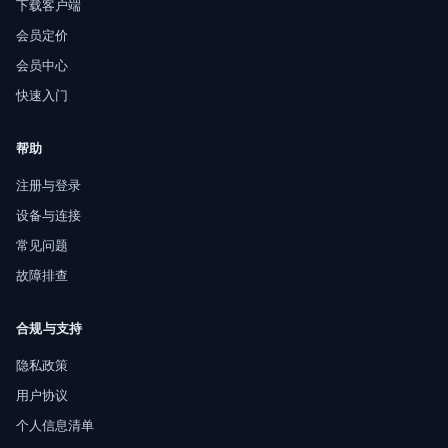
下载客户端
会员定价
会员中心
快速入门
帮助
注册与登录
设备与连接
常见问题
故障排查
合规与支持
隐私政策
用户协议
个人信息清单