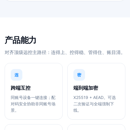
产品能力
对齐顶级远控主路径：连得上、控得稳、管得住、账目清。
连
密
跨端互控
端到端加密
同账号设备一键连接；配
X25519 + AEAD。可选
对码安全协助非同账号场
二次验证与全端强制下
景。
线。