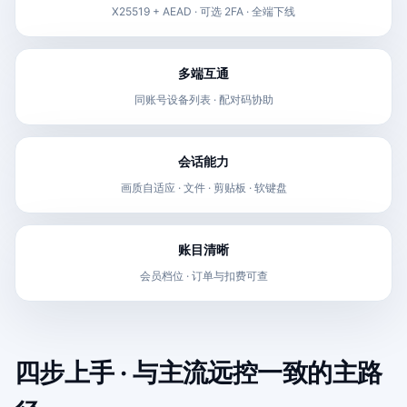
X25519 + AEAD · 可选 2FA · 全端下线
多端互通
同账号设备列表 · 配对码协助
会话能力
画质自适应 · 文件 · 剪贴板 · 软键盘
账目清晰
会员档位 · 订单与扣费可查
四步上手 · 与主流远控一致的主路