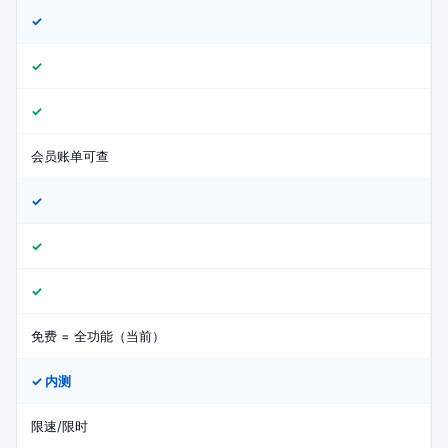
✓
✓
✓
会员账单可查
✓
✓
✓
免费 = 全功能（当前）
✓ 内测
限速/限时