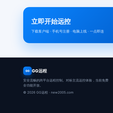
立即开始远控
下载客户端 · 手机号注册 · 电脑上线 · 一点即连
GG远程
GG
安全流畅的跨平台远程控制。对标主流远控体验，当前免费
全功能开放。
© 2026 GG远程 · new2005.com