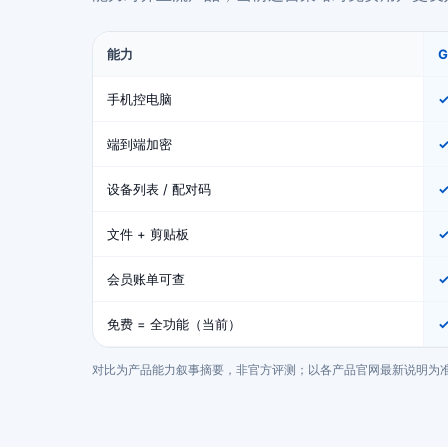
能力
手机控电脑
端到端加密
设备列表 / 配对码
文件 + 剪贴板
会员账单可查
免费 = 全功能（当前）
✓
对比为产品能力叙事摘要，非官方评测；以各产品官网最新说明为