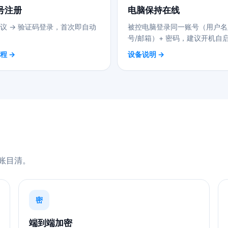
号注册
电脑保持在线
议 → 验证码登录，首次即自动
被控电脑登录同一账号（用户名
号/邮箱）+ 密码，建议开机自
程 →
设备说明 →
账目清。
密
端到端加密