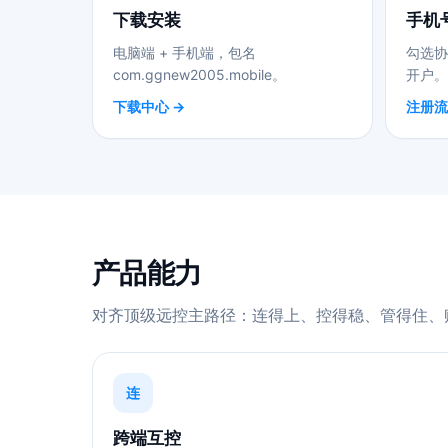
下载安装
手机
电脑端 + 手机端，包名
勾选协
com.ggnew2005.mobile。
开户。
下载中心 →
注册流
产品能力
对齐顶级远控主路径：连得上、控得稳、管得住、
连
跨端互控