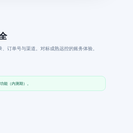
齐全
录、订单号与渠道。对标成熟远控的账务体验。
全功能（内测期）。