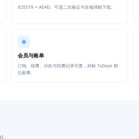
X25519 + AEAD。可选二次验证与全端强制下线。
会
会员与账单
订阅、续费、付款与扣费记录可查，对标 ToDesk 档
位叙事。
好。