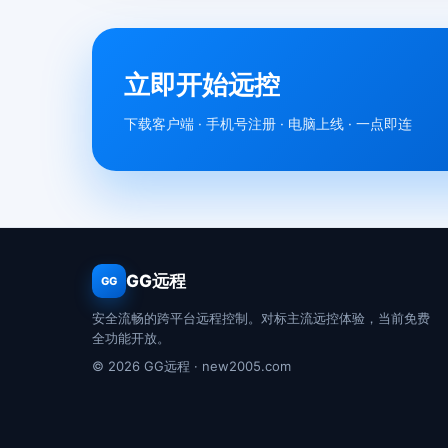
立即开始远控
下载客户端 · 手机号注册 · 电脑上线 · 一点即连
GG远程
GG
安全流畅的跨平台远程控制。对标主流远控体验，当前免费
全功能开放。
© 2026 GG远程 · new2005.com