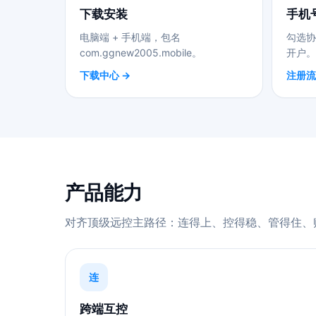
下载安装
手机
电脑端 + 手机端，包名
勾选协
com.ggnew2005.mobile。
开户。
下载中心 →
注册流
产品能力
对齐顶级远控主路径：连得上、控得稳、管得住、
连
跨端互控