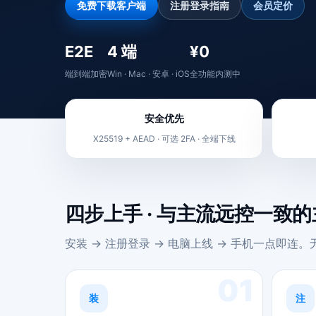
免费下载客户端
注册登录指南
会员定价
E2E
4 端
¥0
端到端加密
Win · Mac · 安卓 · iOS
全功能内测中
安全优先
X25519 + AEAD · 可选 2FA · 全端下线
四步上手 · 与主流远控一致
安装 → 注册登录 → 电脑上线 → 手机一点即连
01
装
注