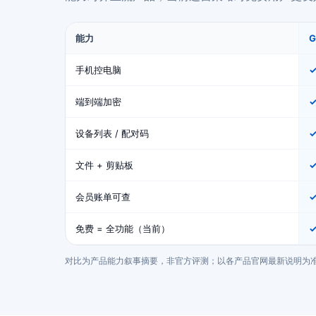
能力
手机控电脑
端到端加密
设备列表 / 配对码
文件 + 剪贴板
会员账单可查
免费 = 全功能（当前）
✓
对比为产品能力叙事摘要，非官方评测；以各产品官网最新说明为