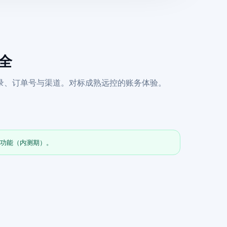
齐全
录、订单号与渠道。对标成熟远控的账务体验。
全功能（内测期）。