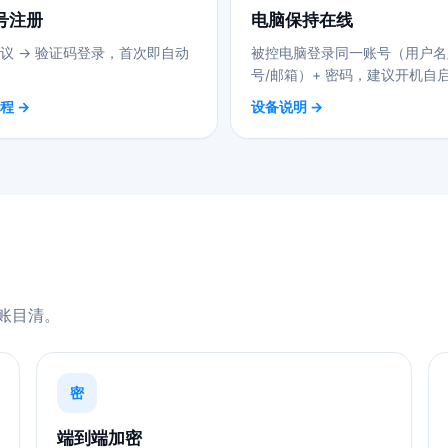
号注册
电脑保持在线
议 → 验证码登录，首次即自动
被控电脑登录同一账号（用户名
号/邮箱）+ 密码，建议开机自
程 →
设备说明 →
账目清。
密
端到端加密