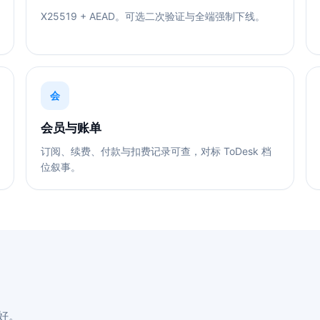
X25519 + AEAD。可选二次验证与全端强制下线。
会
会员与账单
订阅、续费、付款与扣费记录可查，对标 ToDesk 档
位叙事。
好。