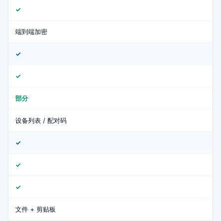
✓
端到端加密
✓
✓
部分
设备列表 / 配对码
✓
✓
✓
文件 + 剪贴板