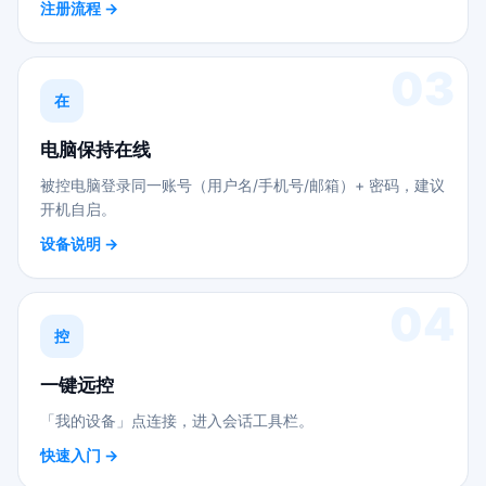
注册流程 →
03
在
电脑保持在线
被控电脑登录同一账号（用户名/手机号/邮箱）+ 密码，建议
开机自启。
设备说明 →
04
控
一键远控
「我的设备」点连接，进入会话工具栏。
快速入门 →