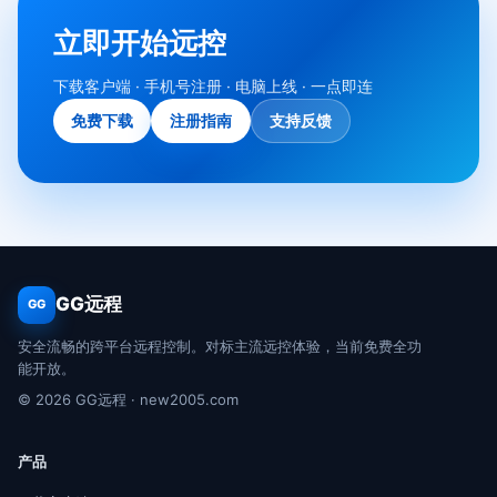
立即开始远控
下载客户端 · 手机号注册 · 电脑上线 · 一点即连
免费下载
注册指南
支持反馈
GG远程
GG
安全流畅的跨平台远程控制。对标主流远控体验，当前免费全功
能开放。
© 2026 GG远程 · new2005.com
产品