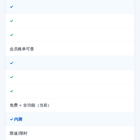
✓
✓
✓
会员账单可查
✓
✓
✓
免费 = 全功能（当前）
✓ 内测
限速/限时