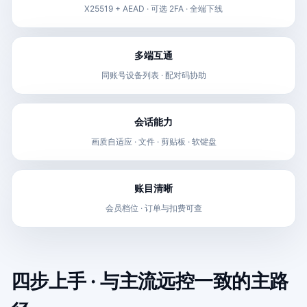
X25519 + AEAD · 可选 2FA · 全端下线
多端互通
同账号设备列表 · 配对码协助
会话能力
画质自适应 · 文件 · 剪贴板 · 软键盘
账目清晰
会员档位 · 订单与扣费可查
四步上手 · 与主流远控一致的主路