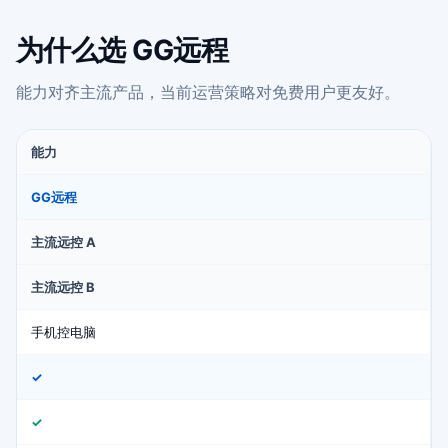
为什么选 GG远程
能力对齐主流产品，当前运营策略对免费用户更友好。
能力
GG远程
主流远控 A
主流远控 B
手机控电脑
✓
✓