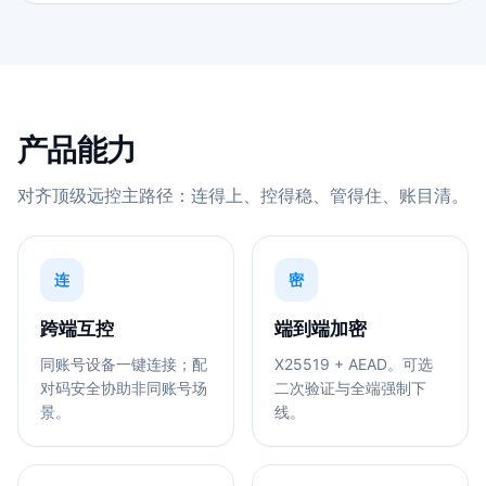
产品能力
对齐顶级远控主路径：连得上、控得稳、管得住、账目清。
连
密
跨端互控
端到端加密
同账号设备一键连接；配
X25519 + AEAD。可选
对码安全协助非同账号场
二次验证与全端强制下
景。
线。