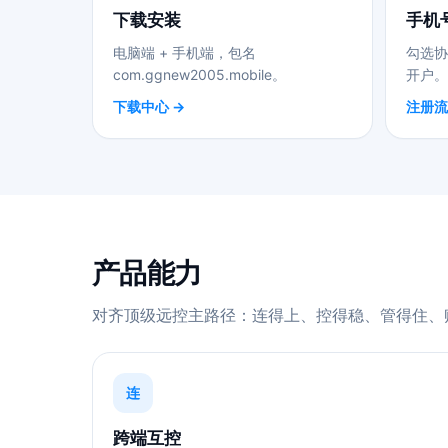
下载安装
手机
电脑端 + 手机端，包名
勾选协
com.ggnew2005.mobile。
开户。
下载中心 →
注册流
产品能力
对齐顶级远控主路径：连得上、控得稳、管得住、
连
跨端互控