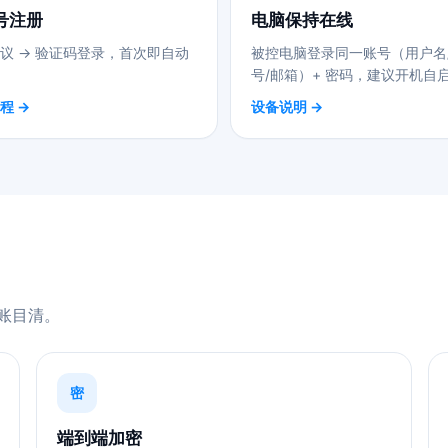
号注册
电脑保持在线
议 → 验证码登录，首次即自动
被控电脑登录同一账号（用户名
号/邮箱）+ 密码，建议开机自
程 →
设备说明 →
账目清。
密
端到端加密