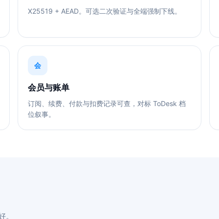
X25519 + AEAD。可选二次验证与全端强制下线。
会
会员与账单
订阅、续费、付款与扣费记录可查，对标 ToDesk 档
位叙事。
好。