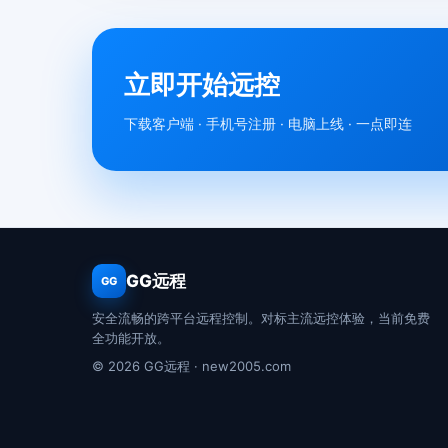
立即开始远控
下载客户端 · 手机号注册 · 电脑上线 · 一点即连
GG远程
GG
安全流畅的跨平台远程控制。对标主流远控体验，当前免费
全功能开放。
© 2026 GG远程 · new2005.com