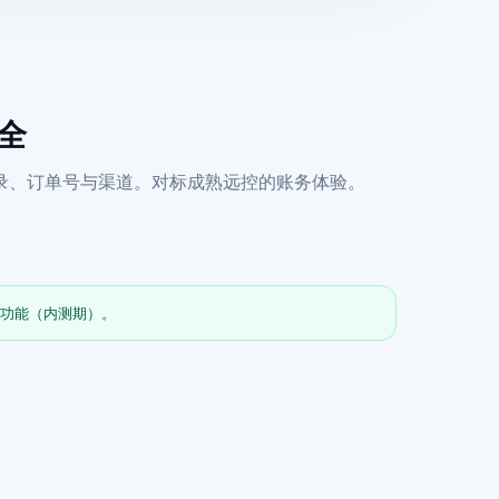
齐全
录、订单号与渠道。对标成熟远控的账务体验。
全功能（内测期）。