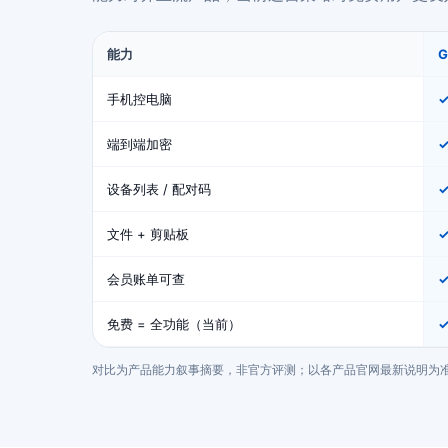
能力
手机控电脑
端到端加密
设备列表 / 配对码
文件 + 剪贴板
会员账单可查
免费 = 全功能（当前）
✓
对比为产品能力叙事摘要，非官方评测；以各产品官网最新说明为