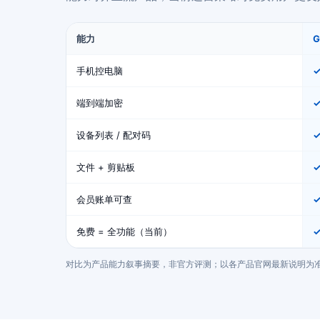
能力
手机控电脑
端到端加密
设备列表 / 配对码
文件 + 剪贴板
会员账单可查
免费 = 全功能（当前）
✓
对比为产品能力叙事摘要，非官方评测；以各产品官网最新说明为