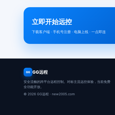
立即开始远控
下载客户端 · 手机号注册 · 电脑上线 · 一点即连
GG远程
GG
安全流畅的跨平台远程控制。对标主流远控体验，当前免费
全功能开放。
© 2026 GG远程 · new2005.com