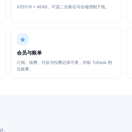
X25519 + AEAD。可选二次验证与全端强制下线。
会
会员与账单
订阅、续费、付款与扣费记录可查，对标 ToDesk 档
位叙事。
好。