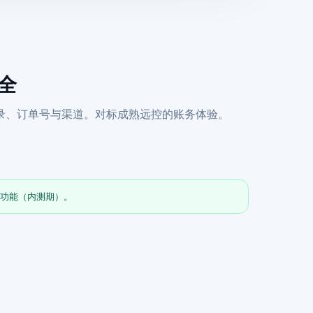
齐全
录、订单号与渠道。对标成熟远控的账务体验。
全功能（内测期）。