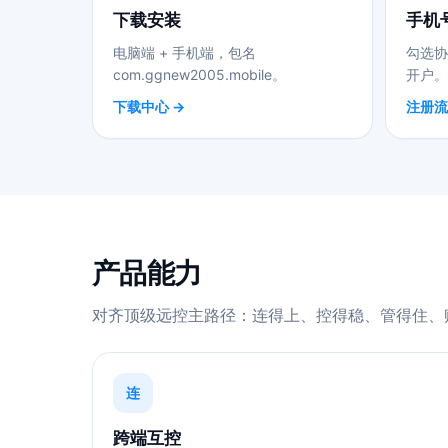
下载安装
手机
电脑端 + 手机端，包名
勾选协
com.ggnew2005.mobile。
开户。
下载中心 →
注册流
产品能力
对齐顶级远控主路径：连得上、控得稳、管得住、
连
跨端互控