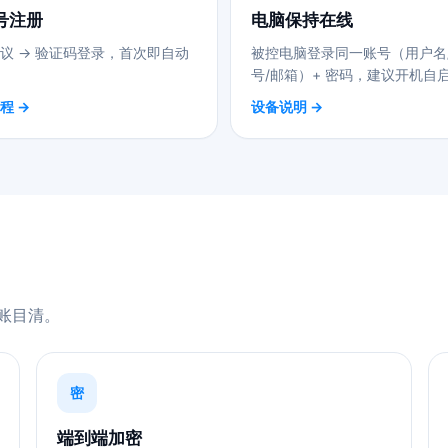
号注册
电脑保持在线
议 → 验证码登录，首次即自动
被控电脑登录同一账号（用户名
号/邮箱）+ 密码，建议开机自
程 →
设备说明 →
账目清。
密
端到端加密