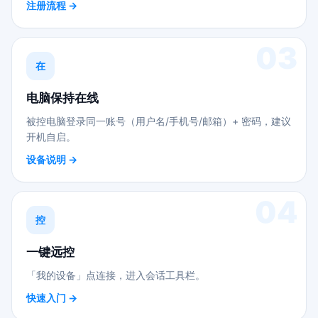
注册流程 →
03
在
电脑保持在线
被控电脑登录同一账号（用户名/手机号/邮箱）+ 密码，建议
开机自启。
设备说明 →
04
控
一键远控
「我的设备」点连接，进入会话工具栏。
快速入门 →