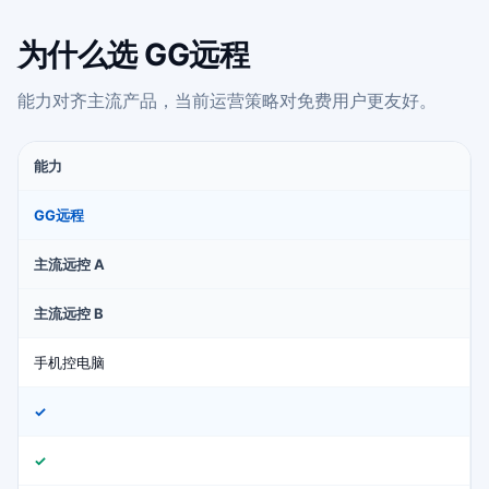
为什么选 GG远程
能力对齐主流产品，当前运营策略对免费用户更友好。
能力
GG远程
主流远控 A
主流远控 B
手机控电脑
✓
✓