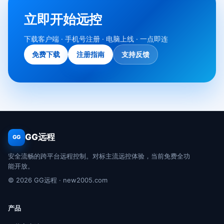
立即开始远控
下载客户端 · 手机号注册 · 电脑上线 · 一点即连
免费下载
注册指南
支持反馈
GG远程
GG
安全流畅的跨平台远程控制。对标主流远控体验，当前免费全功
能开放。
© 2026 GG远程 · new2005.com
产品