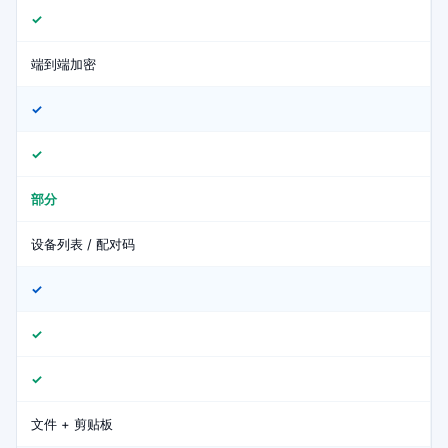
✓
端到端加密
✓
✓
部分
设备列表 / 配对码
✓
✓
✓
文件 + 剪贴板