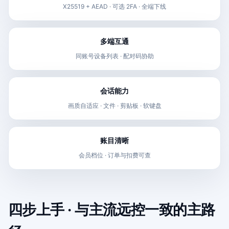
X25519 + AEAD · 可选 2FA · 全端下线
多端互通
同账号设备列表 · 配对码协助
会话能力
画质自适应 · 文件 · 剪贴板 · 软键盘
账目清晰
会员档位 · 订单与扣费可查
四步上手 · 与主流远控一致的主路