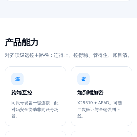
产品能力
对齐顶级远控主路径：连得上、控得稳、管得住、账目清。
连
密
跨端互控
端到端加密
同账号设备一键连接；配
X25519 + AEAD。可选
对码安全协助非同账号场
二次验证与全端强制下
景。
线。