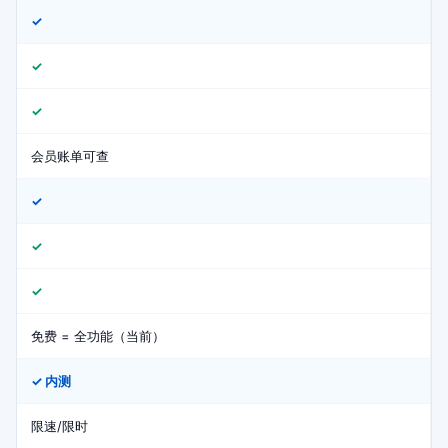
✓
✓
✓
会员账单可查
✓
✓
✓
免费 = 全功能（当前）
✓ 内测
限速/限时