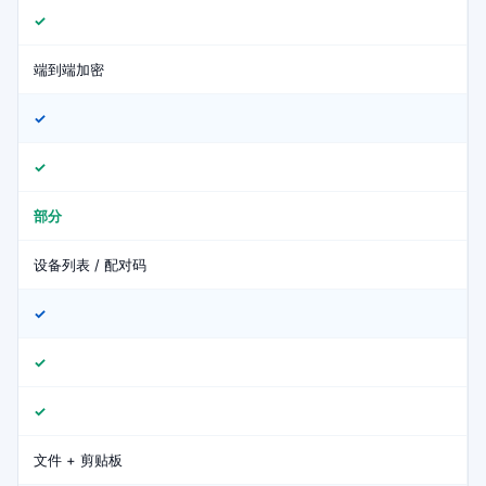
✓
端到端加密
✓
✓
部分
设备列表 / 配对码
✓
✓
✓
文件 + 剪贴板