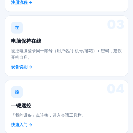
注册流程 →
03
在
电脑保持在线
被控电脑登录同一账号（用户名/手机号/邮箱）+ 密码，建议
开机自启。
设备说明 →
04
控
一键远控
「我的设备」点连接，进入会话工具栏。
快速入门 →