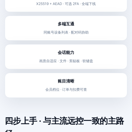
X25519 + AEAD · 可选 2FA · 全端下线
多端互通
同账号设备列表 · 配对码协助
会话能力
画质自适应 · 文件 · 剪贴板 · 软键盘
账目清晰
会员档位 · 订单与扣费可查
四步上手 · 与主流远控一致的主路