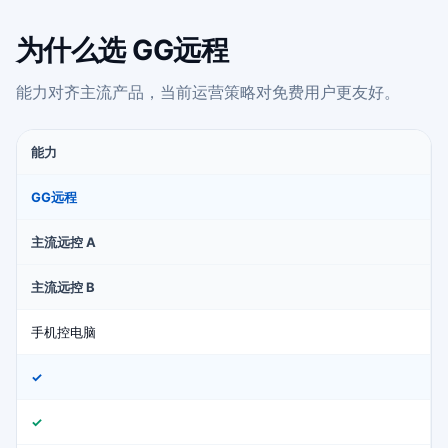
为什么选 GG远程
能力对齐主流产品，当前运营策略对免费用户更友好。
能力
GG远程
主流远控 A
主流远控 B
手机控电脑
✓
✓