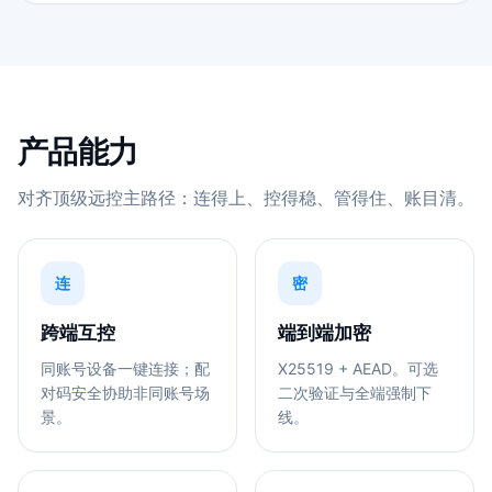
产品能力
对齐顶级远控主路径：连得上、控得稳、管得住、账目清。
连
密
跨端互控
端到端加密
同账号设备一键连接；配
X25519 + AEAD。可选
对码安全协助非同账号场
二次验证与全端强制下
景。
线。