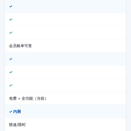
✓
✓
✓
会员账单可查
✓
✓
✓
免费 = 全功能（当前）
✓ 内测
限速/限时