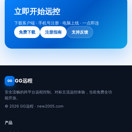
立即开始远控
下载客户端 · 手机号注册 · 电脑上线 · 一点即连
免费下载
注册指南
支持反馈
GG远程
GG
安全流畅的跨平台远程控制。对标主流远控体验，当前免费全功
能开放。
© 2026 GG远程 · new2005.com
产品