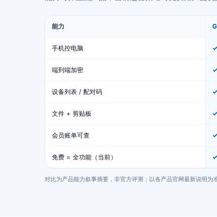
能力
手机控电脑
端到端加密
设备列表 / 配对码
文件 + 剪贴板
会员账单可查
免费 = 全功能（当前）
✓
对比为产品能力叙事摘要，非官方评测；以各产品官网最新说明为