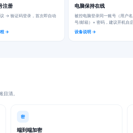
号注册
电脑保持在线
议 → 验证码登录，首次即自动
被控电脑登录同一账号（用户名
号/邮箱）+ 密码，建议开机自
程 →
设备说明 →
账目清。
密
端到端加密