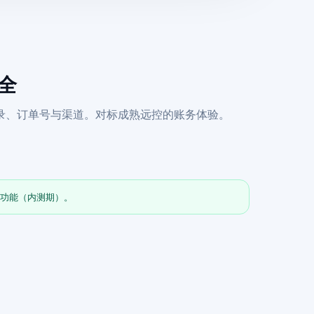
齐全
录、订单号与渠道。对标成熟远控的账务体验。
全功能（内测期）。