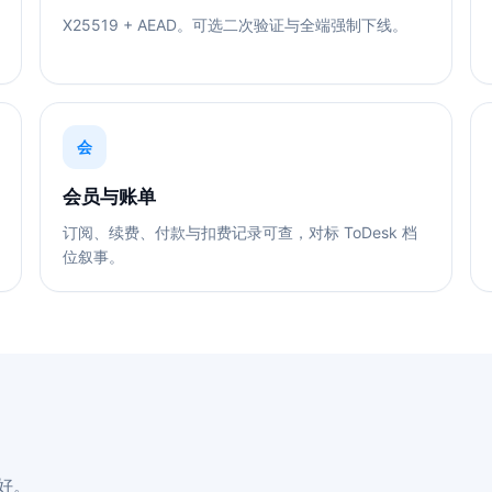
X25519 + AEAD。可选二次验证与全端强制下线。
会
会员与账单
订阅、续费、付款与扣费记录可查，对标 ToDesk 档
位叙事。
好。