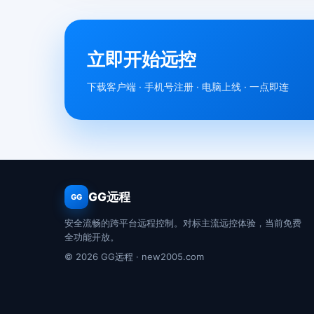
立即开始远控
下载客户端 · 手机号注册 · 电脑上线 · 一点即连
GG远程
GG
安全流畅的跨平台远程控制。对标主流远控体验，当前免费
全功能开放。
© 2026 GG远程 · new2005.com