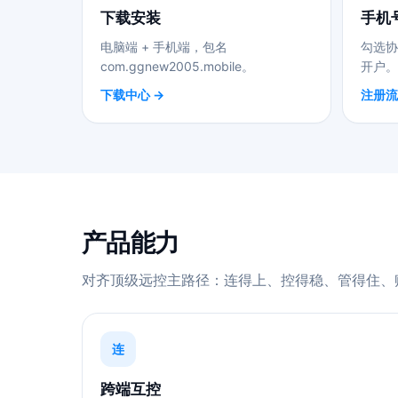
下载安装
手机
电脑端 + 手机端，包名
勾选协
com.ggnew2005.mobile。
开户。
下载中心 →
注册流
产品能力
对齐顶级远控主路径：连得上、控得稳、管得住、
连
跨端互控