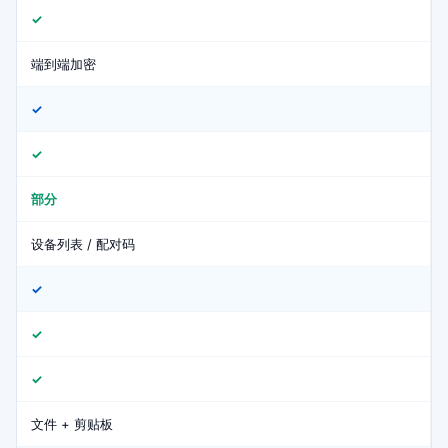
✓
端到端加密
✓
✓
部分
设备列表 / 配对码
✓
✓
✓
文件 + 剪贴板