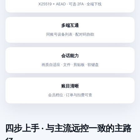
X25519 + AEAD · 可选 2FA · 全端下线
多端互通
同账号设备列表 · 配对码协助
会话能力
画质自适应 · 文件 · 剪贴板 · 软键盘
账目清晰
会员档位 · 订单与扣费可查
四步上手 · 与主流远控一致的主路