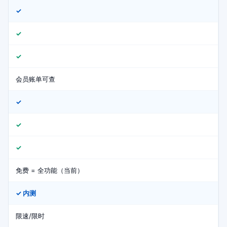
✓
✓
✓
会员账单可查
✓
✓
✓
免费 = 全功能（当前）
✓ 内测
限速/限时