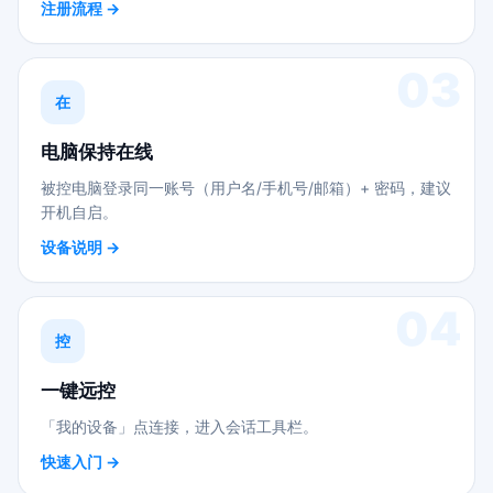
注册流程 →
03
在
电脑保持在线
被控电脑登录同一账号（用户名/手机号/邮箱）+ 密码，建议
开机自启。
设备说明 →
04
控
一键远控
「我的设备」点连接，进入会话工具栏。
快速入门 →