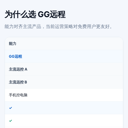
为什么选 GG远程
能力对齐主流产品，当前运营策略对免费用户更友好。
能力
GG远程
主流远控 A
主流远控 B
手机控电脑
✓
✓