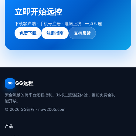
立即开始远控
下载客户端 · 手机号注册 · 电脑上线 · 一点即连
免费下载
注册指南
支持反馈
GG远程
GG
安全流畅的跨平台远程控制。对标主流远控体验，当前免费全功
能开放。
© 2026 GG远程 · new2005.com
产品