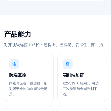
产品能力
对齐顶级远控主路径：连得上、控得稳、管得住、账目清。
连
密
跨端互控
端到端加密
同账号设备一键连接；配
X25519 + AEAD。可选
对码安全协助非同账号场
二次验证与全端强制下
景。
线。