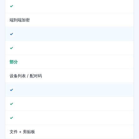
✓
端到端加密
✓
✓
部分
设备列表 / 配对码
✓
✓
✓
文件 + 剪贴板