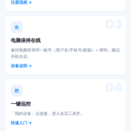
注册流程 →
03
在
电脑保持在线
被控电脑登录同一账号（用户名/手机号/邮箱）+ 密码，建议
开机自启。
设备说明 →
04
控
一键远控
「我的设备」点连接，进入会话工具栏。
快速入门 →