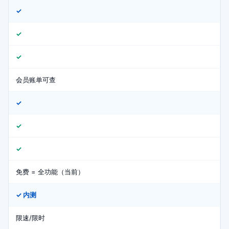
✓
✓
✓
会员账单可查
✓
✓
✓
免费 = 全功能（当前）
✓ 内测
限速/限时