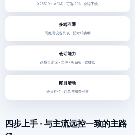
X25519 + AEAD · 可选 2FA · 全端下线
多端互通
同账号设备列表 · 配对码协助
会话能力
画质自适应 · 文件 · 剪贴板 · 软键盘
账目清晰
会员档位 · 订单与扣费可查
四步上手 · 与主流远控一致的主路