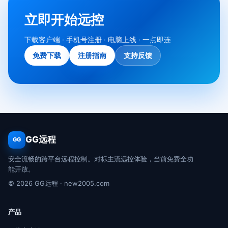
立即开始远控
下载客户端 · 手机号注册 · 电脑上线 · 一点即连
免费下载
注册指南
支持反馈
GG远程
GG
安全流畅的跨平台远程控制。对标主流远控体验，当前免费全功
能开放。
© 2026 GG远程 · new2005.com
产品