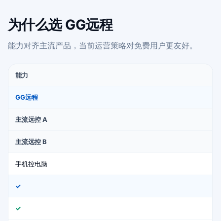
为什么选 GG远程
能力对齐主流产品，当前运营策略对免费用户更友好。
能力
GG远程
主流远控 A
主流远控 B
手机控电脑
✓
✓