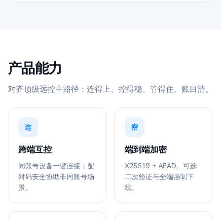
产品能力
对齐顶级远控主路径：连得上、控得稳、管得住、账目清。
连
密
跨端互控
端到端加密
同账号设备一键连接；配
X25519 + AEAD。可选
对码安全协助非同账号场
二次验证与全端强制下
景。
线。