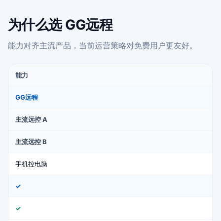
为什么选 GG远程
能力对齐主流产品，当前运营策略对免费用户更友好。
能力
GG远程
主流远控 A
主流远控 B
手机控电脑
✓
✓