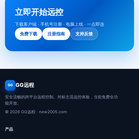
立即开始远控
下载客户端 · 手机号注册 · 电脑上线 · 一点即连
免费下载
注册指南
支持反馈
GG远程
GG
安全流畅的跨平台远程控制。对标主流远控体验，当前免费全功
能开放。
© 2026 GG远程 · new2005.com
产品