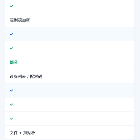
✓
端到端加密
✓
✓
部分
设备列表 / 配对码
✓
✓
✓
文件 + 剪贴板