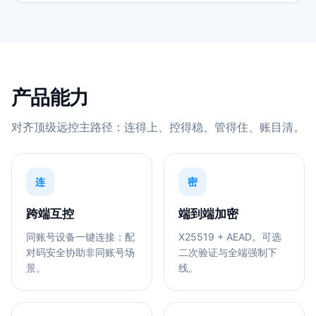
产品能力
对齐顶级远控主路径：连得上、控得稳、管得住、账目清。
连
密
跨端互控
端到端加密
同账号设备一键连接；配
X25519 + AEAD。可选
对码安全协助非同账号场
二次验证与全端强制下
景。
线。