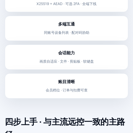
X25519 + AEAD · 可选 2FA · 全端下线
多端互通
同账号设备列表 · 配对码协助
会话能力
画质自适应 · 文件 · 剪贴板 · 软键盘
账目清晰
会员档位 · 订单与扣费可查
四步上手 · 与主流远控一致的主路