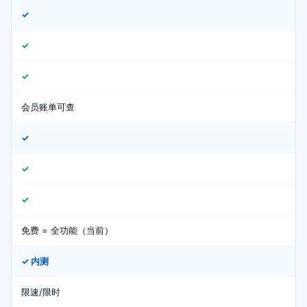
✓
✓
✓
会员账单可查
✓
✓
✓
免费 = 全功能（当前）
✓ 内测
限速/限时