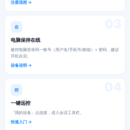
注册流程 →
03
在
电脑保持在线
被控电脑登录同一账号（用户名/手机号/邮箱）+ 密码，建议
开机自启。
设备说明 →
04
控
一键远控
「我的设备」点连接，进入会话工具栏。
快速入门 →