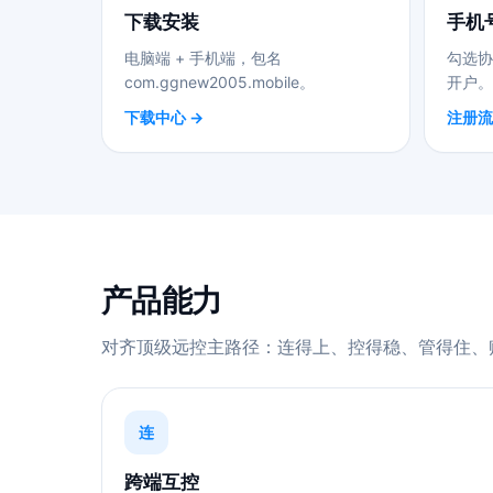
下载安装
手机
电脑端 + 手机端，包名
勾选协
com.ggnew2005.mobile。
开户。
下载中心 →
注册流
产品能力
对齐顶级远控主路径：连得上、控得稳、管得住、
连
跨端互控