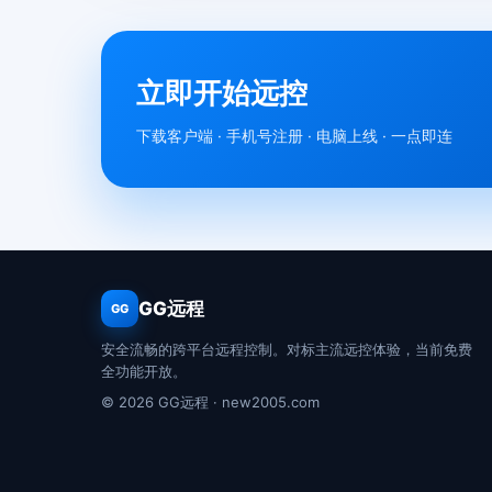
立即开始远控
下载客户端 · 手机号注册 · 电脑上线 · 一点即连
GG远程
GG
安全流畅的跨平台远程控制。对标主流远控体验，当前免费
全功能开放。
© 2026 GG远程 · new2005.com