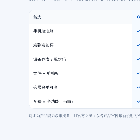
能力
手机控电脑
端到端加密
设备列表 / 配对码
文件 + 剪贴板
会员账单可查
免费 = 全功能（当前）
✓
对比为产品能力叙事摘要，非官方评测；以各产品官网最新说明为