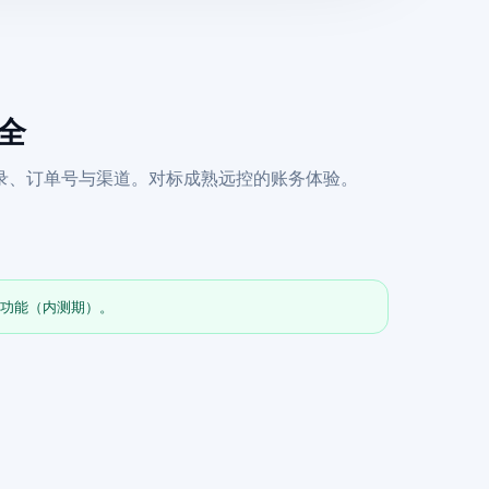
齐全
录、订单号与渠道。对标成熟远控的账务体验。
全功能（内测期）。