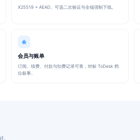
X25519 + AEAD。可选二次验证与全端强制下线。
会
会员与账单
订阅、续费、付款与扣费记录可查，对标 ToDesk 档
位叙事。
好。