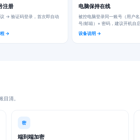
号注册
电脑保持在线
议 → 验证码登录，首次即自动
被控电脑登录同一账号（用户名
号/邮箱）+ 密码，建议开机自
程 →
设备说明 →
账目清。
密
端到端加密