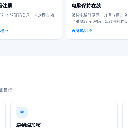
号注册
电脑保持在线
议 → 验证码登录，首次即自动
被控电脑登录同一账号（用户名
号/邮箱）+ 密码，建议开机自
程 →
设备说明 →
账目清。
密
端到端加密