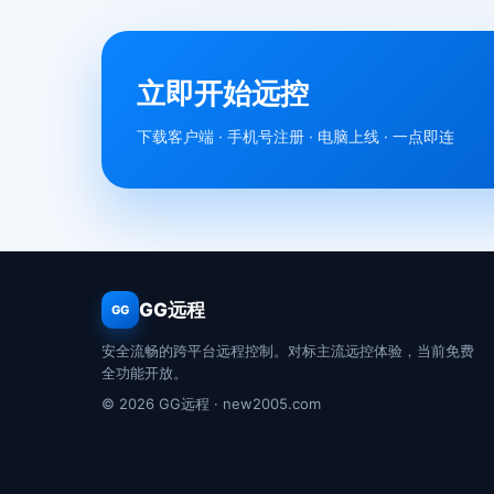
立即开始远控
下载客户端 · 手机号注册 · 电脑上线 · 一点即连
GG远程
GG
安全流畅的跨平台远程控制。对标主流远控体验，当前免费
全功能开放。
© 2026 GG远程 · new2005.com