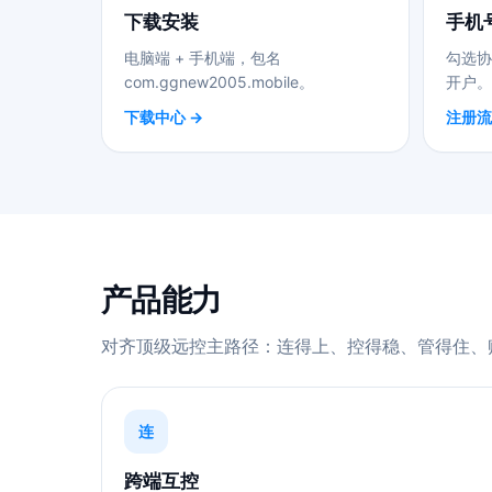
下载安装
手机
电脑端 + 手机端，包名
勾选协
com.ggnew2005.mobile。
开户。
下载中心 →
注册流
产品能力
对齐顶级远控主路径：连得上、控得稳、管得住、
连
跨端互控