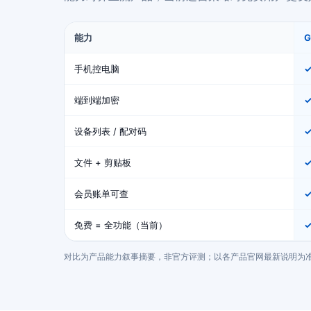
能力
手机控电脑
端到端加密
设备列表 / 配对码
文件 + 剪贴板
会员账单可查
免费 = 全功能（当前）
✓
对比为产品能力叙事摘要，非官方评测；以各产品官网最新说明为