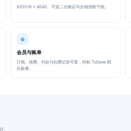
X25519 + AEAD。可选二次验证与全端强制下线。
会
会员与账单
订阅、续费、付款与扣费记录可查，对标 ToDesk 档
位叙事。
好。