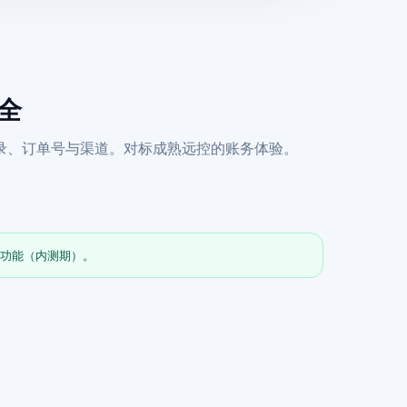
齐全
录、订单号与渠道。对标成熟远控的账务体验。
全功能（内测期）。