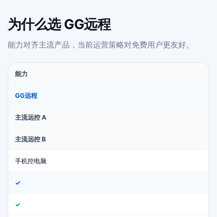
为什么选 GG远程
能力对齐主流产品，当前运营策略对免费用户更友好。
能力
GG远程
主流远控 A
主流远控 B
手机控电脑
✓
✓