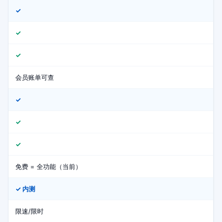
✓
✓
✓
会员账单可查
✓
✓
✓
免费 = 全功能（当前）
✓ 内测
限速/限时