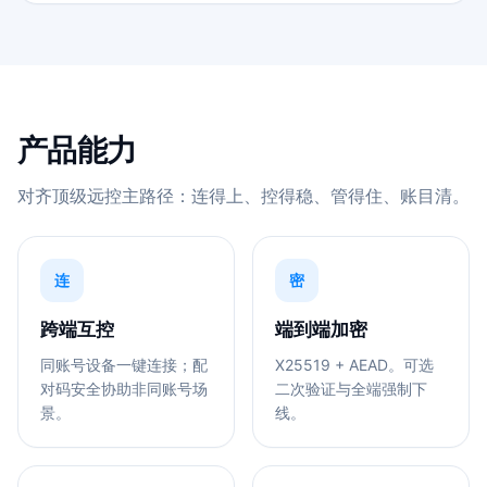
产品能力
对齐顶级远控主路径：连得上、控得稳、管得住、账目清。
连
密
跨端互控
端到端加密
同账号设备一键连接；配
X25519 + AEAD。可选
对码安全协助非同账号场
二次验证与全端强制下
景。
线。