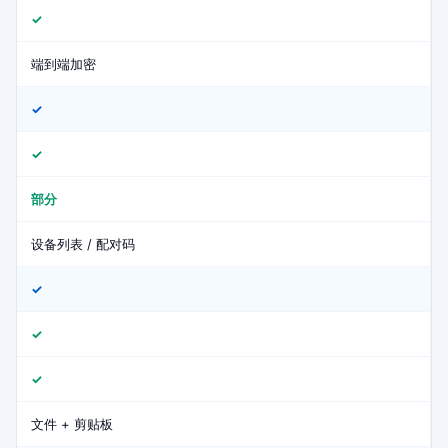
✓
端到端加密
✓
✓
部分
设备列表 / 配对码
✓
✓
✓
文件 + 剪贴板