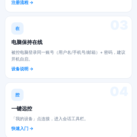
注册流程 →
03
在
电脑保持在线
被控电脑登录同一账号（用户名/手机号/邮箱）+ 密码，建议
开机自启。
设备说明 →
04
控
一键远控
「我的设备」点连接，进入会话工具栏。
快速入门 →