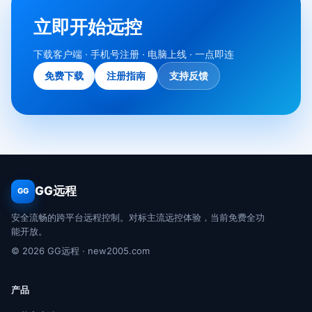
立即开始远控
下载客户端 · 手机号注册 · 电脑上线 · 一点即连
免费下载
注册指南
支持反馈
GG远程
GG
安全流畅的跨平台远程控制。对标主流远控体验，当前免费全功
能开放。
© 2026 GG远程 · new2005.com
产品