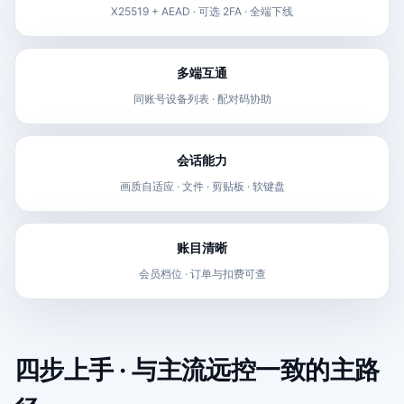
X25519 + AEAD · 可选 2FA · 全端下线
多端互通
同账号设备列表 · 配对码协助
会话能力
画质自适应 · 文件 · 剪贴板 · 软键盘
账目清晰
会员档位 · 订单与扣费可查
四步上手 · 与主流远控一致的主路