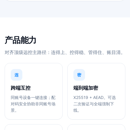
产品能力
对齐顶级远控主路径：连得上、控得稳、管得住、账目清。
连
密
跨端互控
端到端加密
同账号设备一键连接；配
X25519 + AEAD。可选
对码安全协助非同账号场
二次验证与全端强制下
景。
线。