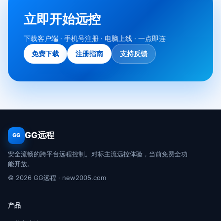
立即开始远控
下载客户端 · 手机号注册 · 电脑上线 · 一点即连
免费下载
注册指南
支持反馈
GG远程
GG
安全流畅的跨平台远程控制。对标主流远控体验，当前免费全功
能开放。
© 2026 GG远程 · new2005.com
产品