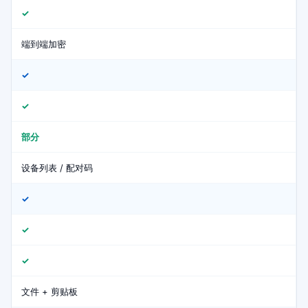
✓
端到端加密
✓
✓
部分
设备列表 / 配对码
✓
✓
✓
文件 + 剪贴板