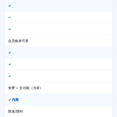
✓
✓
✓
会员账单可查
✓
✓
✓
免费 = 全功能（当前）
✓ 内测
限速/限时