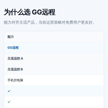
为什么选 GG远程
能力对齐主流产品，当前运营策略对免费用户更友好。
能力
GG远程
主流远控 A
主流远控 B
手机控电脑
✓
✓