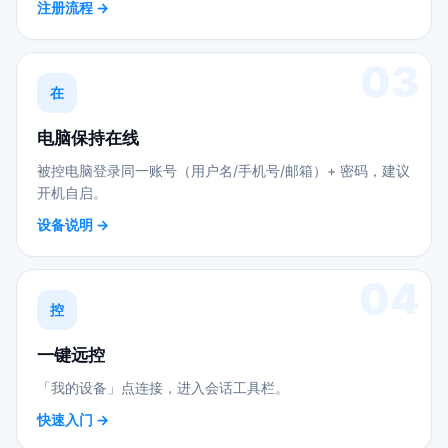
注册流程 →
03
在
电脑保持在线
被控电脑登录同一账号（用户名/手机号/邮箱）+ 密码，建议
开机自启。
设备说明 →
04
控
一键远控
「我的设备」点连接，进入会话工具栏。
快速入门 →