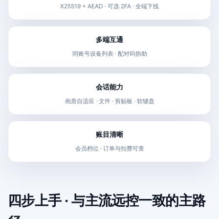
X25519 + AEAD · 可选 2FA · 全端下线
多端互通
同账号设备列表 · 配对码协助
会话能力
画质自适应 · 文件 · 剪贴板 · 软键盘
账目清晰
会员档位 · 订单与扣费可查
四步上手 · 与主流远控一致的主路