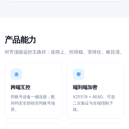
产品能力
对齐顶级远控主路径：连得上、控得稳、管得住、账目清。
连
密
跨端互控
端到端加密
同账号设备一键连接；配
X25519 + AEAD。可选
对码安全协助非同账号场
二次验证与全端强制下
景。
线。