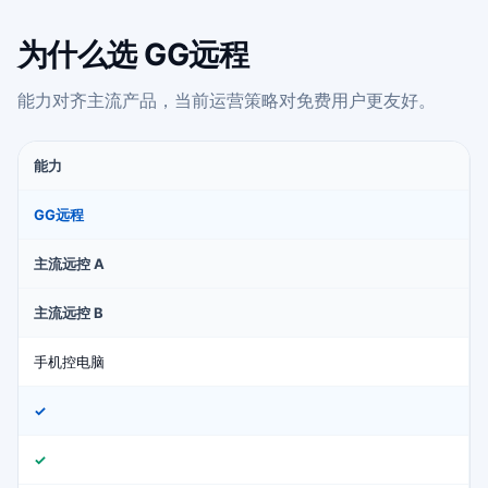
为什么选 GG远程
能力对齐主流产品，当前运营策略对免费用户更友好。
能力
GG远程
主流远控 A
主流远控 B
手机控电脑
✓
✓