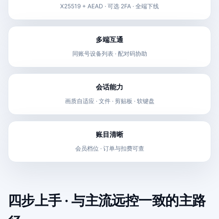
X25519 + AEAD · 可选 2FA · 全端下线
多端互通
同账号设备列表 · 配对码协助
会话能力
画质自适应 · 文件 · 剪贴板 · 软键盘
账目清晰
会员档位 · 订单与扣费可查
四步上手 · 与主流远控一致的主路