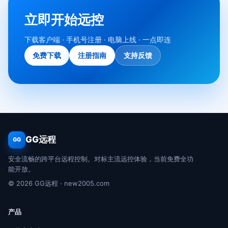
立即开始远控
下载客户端 · 手机号注册 · 电脑上线 · 一点即连
免费下载
注册指南
支持反馈
GG远程
GG
安全流畅的跨平台远程控制。对标主流远控体验，当前免费全功
能开放。
© 2026 GG远程 · new2005.com
产品