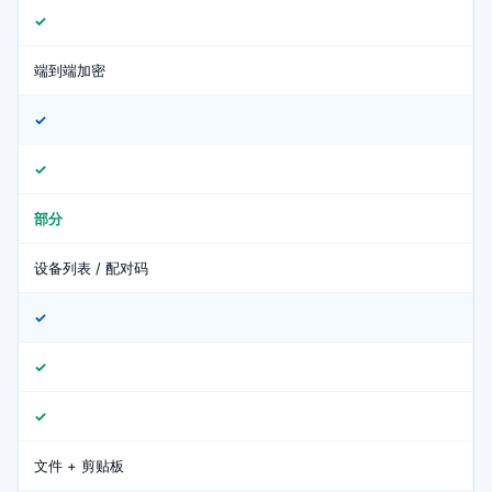
✓
端到端加密
✓
✓
部分
设备列表 / 配对码
✓
✓
✓
文件 + 剪贴板