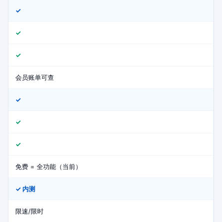
✓
✓
✓
会员账单可查
✓
✓
✓
免费 = 全功能（当前）
✓ 内测
限速/限时