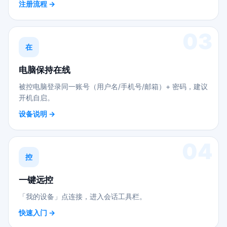
注册流程 →
03
在
电脑保持在线
被控电脑登录同一账号（用户名/手机号/邮箱）+ 密码，建议
开机自启。
设备说明 →
04
控
一键远控
「我的设备」点连接，进入会话工具栏。
快速入门 →